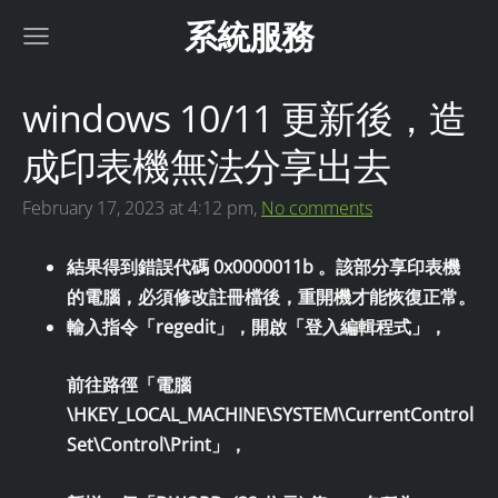
系統服務
windows 10/11 更新後，造
成印表機無法分享出去
February 17, 2023 at 4:12 pm,
No comments
結果得到錯誤代碼 0x0000011b 。該部分享印表機
的電腦，必須修改註冊檔後，重開機才能恢復正常。
輸入指令「regedit」，開啟「
登入編輯程式
」，
前往路徑「
電腦
\HKEY_LOCAL_MACHINE\SYSTEM\CurrentControl
Set\Control\Print
」，