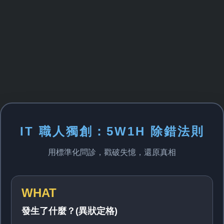
IT 職人獨創：5W1H 除錯法則
用標準化問診，戳破失憶，還原真相
WHAT
發生了什麼？(異狀定格)